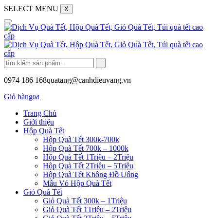
SELECT MENU
X
0974 186 168
quatang@canhdieuvang.vn
Giỏ hàng
0đ
Trang Chủ
Giới thiệu
Hộp Quà Tết
Hộp Quà Tết 300k-700k
Hộp Quà Tết 700k – 1000k
Hộp Quà Tết 1Triệu – 2Triệu
Hộp Quà Tết 2Triệu – 5Triệu
Hộp Quà Tết Không Đồ Uống
Mẫu Vỏ Hộp Quà Tết
Giỏ Quà Tết
Giỏ Quà Tết 300k – 1Triệu
Giỏ Quà Tết 1Triệu – 2Triệu