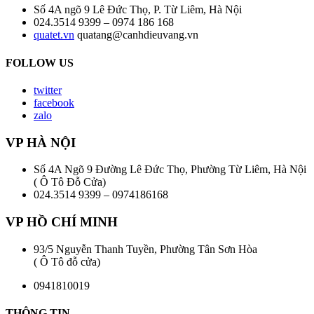
Số 4A ngõ 9 Lê Đức Thọ, P. Từ Liêm, Hà Nội
024.3514 9399 – 0974 186 168
quatet.vn
quatang@canhdieuvang.vn
FOLLOW US
twitter
facebook
zalo
VP
HÀ NỘI
Số 4A Ngõ 9 Đường Lê Đức Thọ, Phường Từ Liêm, Hà Nội
( Ô Tô Đỗ Cửa)
024.3514 9399 – 0974186168
VP
HỒ CHÍ MINH
93/5 Nguyễn Thanh Tuyền, Phường Tân Sơn Hòa
( Ô Tô đỗ cửa)
0941810019
THÔNG TIN