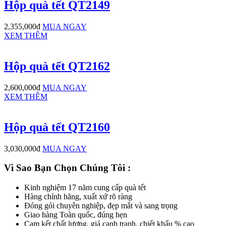
Hộp quà tết QT2149
2,355,000đ
MUA NGAY
XEM THÊM
Hộp quà tết QT2162
2,600,000đ
MUA NGAY
XEM THÊM
Hộp quà tết QT2160
3,030,000đ
MUA NGAY
Vì Sao Bạn Chọn Chúng Tôi
:
Kinh nghiệm 17 năm cung cấp quà tết
Hàng chính hãng, xuất xứ rõ ràng
Đóng gói chuyên nghiệp, đẹp mắt và sang trọng
Giao hàng Toàn quốc, đúng hẹn
Cam kết chất lượng, giá cạnh tranh, chiết khấu % cao