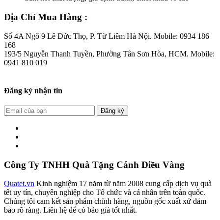
Địa Chỉ Mua Hàng :
Số 4A Ngõ 9 Lê Đức Thọ, P. Từ Liêm Hà Nội. Mobile: 0934 186
168
193/5 Nguyễn Thanh Tuyền, Phường Tân Sơn Hòa, HCM. Mobile:
0941 810 019
Đăng ký nhận tin
Đăng ký
Công Ty TNHH Quà Tặng Cánh Diều Vàng
Quatet.vn
Kinh nghiệm 17 năm từ năm 2008 cung cấp dịch vụ quà
tết uy tín, chuyên nghiệp cho Tổ chức và cá nhân trên toàn quốc.
Chúng tôi cam kết sản phẩm chính hãng, nguồn gốc xuất xứ đảm
bảo rõ ràng. Liên hệ để có báo giá tốt nhất.